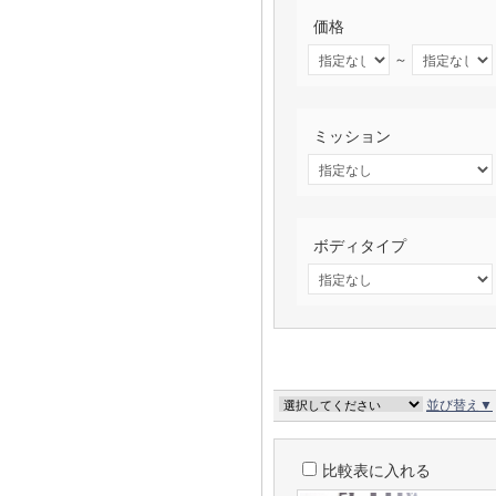
価格
～
ミッション
ボディタイプ
並び替え▼
比較表に入れる