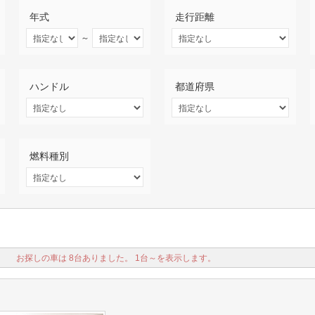
年式
走行距離
～
ハンドル
都道府県
燃料種別
お探しの車は 8台ありました。 1台～を表示します。