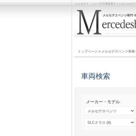
メルセデス・ベンツ中古車検索サイトのメルセデスベンツライ
トップページ
>
メルセデスベンツ車種
車両検索
メーカー・モデル