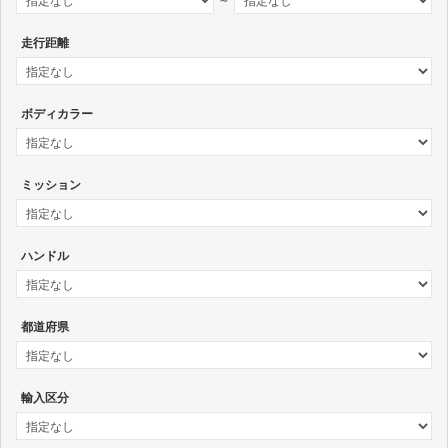
～
走行距離
ボディカラー
ミッション
ハンドル
都道府県
輸入区分