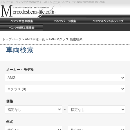
メルセデス・ベンツ中古車検索サイトのメルセデスベンツライフ mercedesbenz-life.com
トップページ
>
AMG車種一覧
> AMG Mクラス 検索結果
車両検索
メーカー・モデル
価格
～
年式