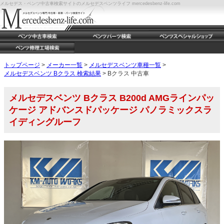
メルセデス・ベンツ中古車検索サイトのメルセデスベンツライフ mercedesbenz-life.com
トップページ
>
メーカー一覧
>
メルセデスベンツ車種一覧
>
メルセデスベンツ Bクラス 検索結果
> Bクラス 中古車
メルセデスベンツ Bクラス B200d AMGラインパッ
ケージ アドバンスドパッケージ パノラミックスラ
イディングルーフ