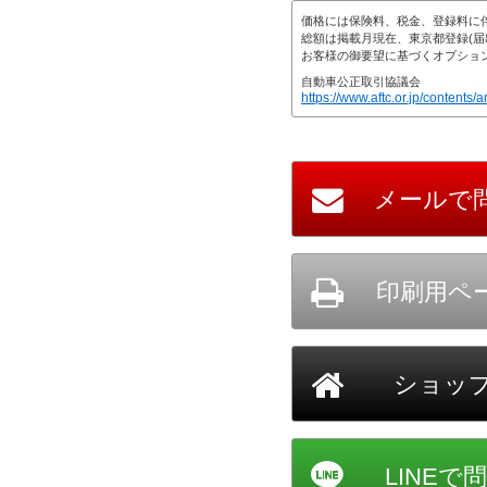
価格には保険料、税金、登録料に
総額は掲載月現在、東京都登録(届
お客様の御要望に基づくオプショ
自動車公正取引協議会
https://www.aftc.or.jp/contents/a