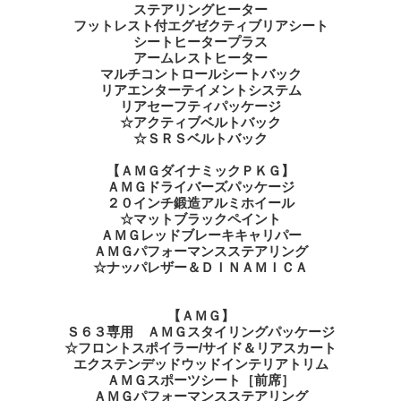
ステアリングヒーター
フットレスト付エグゼクティブリアシート
シートヒータープラス
アームレストヒーター
マルチコントロールシートバック
リアエンターテイメントシステム
リアセーフティパッケージ
☆アクティブベルトバック
☆ＳＲＳベルトバック
【ＡＭＧダイナミックＰＫＧ】
ＡＭＧドライバーズパッケージ
２０インチ鍛造アルミホイール
☆マットブラックペイント
ＡＭＧレッドブレーキキャリパー
ＡＭＧパフォーマンスステアリング
☆ナッパレザー＆ＤＩＮＡＭＩＣＡ
【ＡＭＧ】
Ｓ６３専用 ＡＭＧスタイリングパッケージ
☆フロントスポイラー/サイド＆リアスカート
エクステンデッドウッドインテリアトリム
ＡＭＧスポーツシート［前席］
ＡＭＧパフォーマンスステアリング