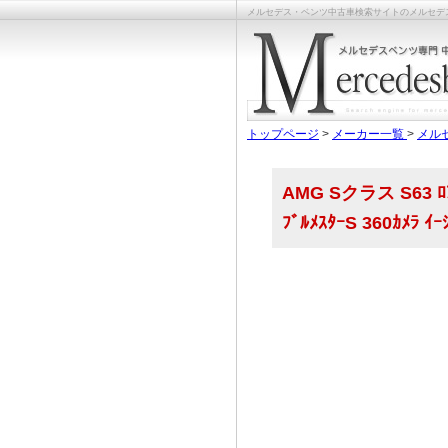
メルセデス・ベンツ中古車検索サイトのメルセデスベンツライ
トップページ
>
メーカー一覧
>
メル
AMG Sクラス S63 ﾛﾝｸ
ﾌﾞﾙﾒｽﾀｰS 360ｶﾒﾗ 