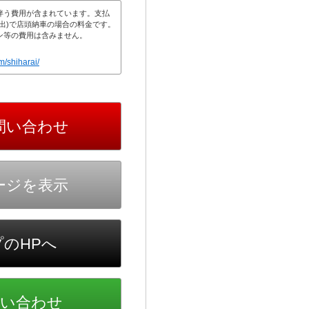
伴う費用が含まれています。支払
出)で店頭納車の場合の料金です。
ン等の費用は含みません。
m/shiharai/