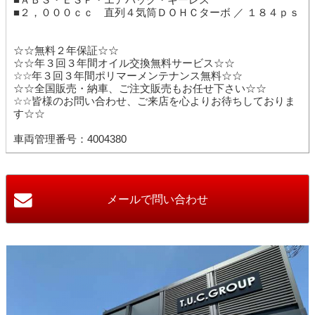
■２，０００ｃｃ 直列４気筒ＤＯＨＣターボ ／ １８４ｐｓ
☆☆無料２年保証☆☆
☆☆年３回３年間オイル交換無料サービス☆☆
☆☆年３回３年間ポリマーメンテナンス無料☆☆
☆☆全国販売・納車、ご注文販売もお任せ下さい☆☆
☆☆皆様のお問い合わせ、ご来店を心よりお待ちしておりま
す☆☆
車両管理番号：4004380