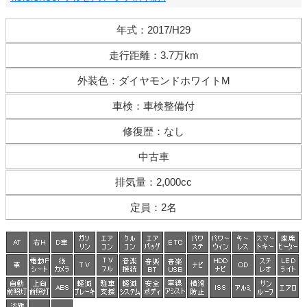
年式
：
2017/H29
走行距離
：
3.7万km
外装色
：
ダイヤモンドホワイトM
車検
：
車検整備付
修復歴
：
なし
中古車
排気量
：
2,000cc
定員
：
2名