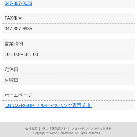
047-307-9933
FAX番号
047-307-9935
営業時間
10：00〜18：00
定休日
火曜日
ホームページ
T.U.C.GROUP メルセデスベンツ専門 市川
｜
｜
会社概要
個人情報保護方針
メルセデスベンツ中古車検索
Copyright © Wintel Corporation. All Rights Reserved.