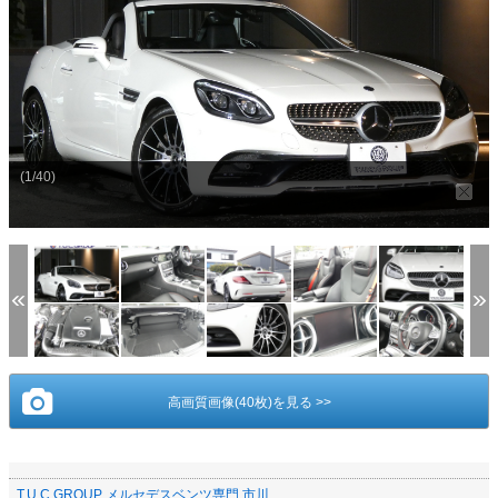
(1/40)
高画質画像(40枚)を見る >>
T.U.C.GROUP メルセデスベンツ専門 市川